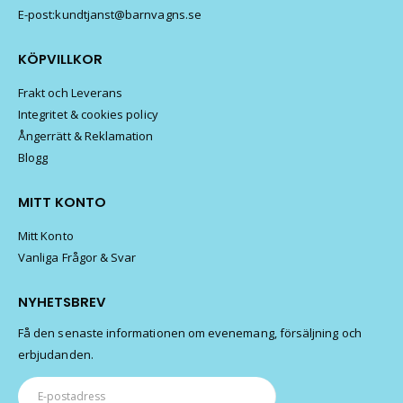
E-post:kundtjanst@barnvagns.se
KÖPVILLKOR
Frakt och Leverans
Integritet & cookies policy
Ångerrätt & Reklamation
Blogg
MITT KONTO
Mitt Konto
Vanliga Frågor & Svar
NYHETSBREV
Få den senaste informationen om evenemang, försäljning och
erbjudanden.