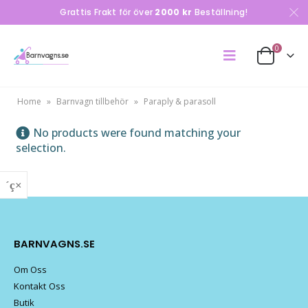
Grattis Frakt för över
2000 kr
Beställning!
0
Home
»
Barnvagn tillbehör
»
Paraply & parasoll
No products were found matching your
selection.
BARNVAGNS.SE
Om Oss
Kontakt Oss
Butik