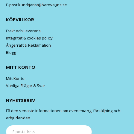
E-post:kundtjanst@barnvagns.se
KÖPVILLKOR
Frakt och Leverans
Integritet & cookies policy
Ångerrätt & Reklamation
Blogg
MITT KONTO
Mitt Konto
Vanliga Frågor & Svar
NYHETSBREV
Få den senaste informationen om evenemang, försäljning och
erbjudanden.