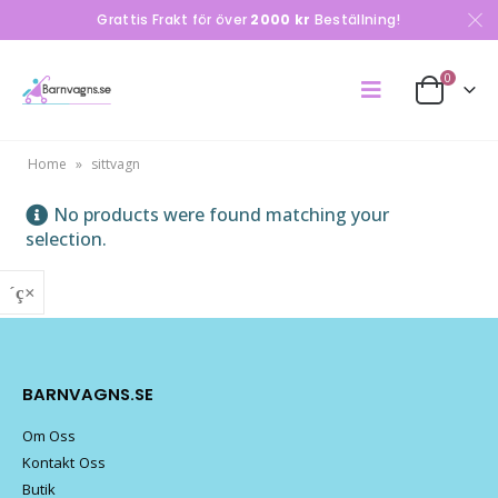
Grattis Frakt för över
2000 kr
Beställning!
0
Home
»
sittvagn
No products were found matching your
selection.
BARNVAGNS.SE
Om Oss
Kontakt Oss
Butik