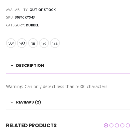
AVAILABILITY:
OUT OF STOCK
SKU:
B084CKYS43
CATEGORY:
DUBBEL
DESCRIPTION
Warning: Can only detect less than 5000 characters
REVIEWS (2)
RELATED PRODUCTS