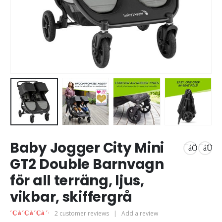
Baby Jogger City Mini
GT2 Double Barnvagn
för all terräng, ljus,
vikbar, skiffergrå
2
customer reviews
|
Add a review