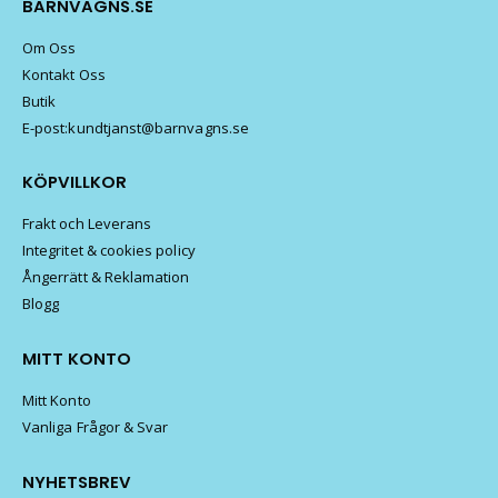
BARNVAGNS.SE
Om Oss
Kontakt Oss
Butik
E-post:kundtjanst@barnvagns.se
KÖPVILLKOR
Frakt och Leverans
Integritet & cookies policy
Ångerrätt & Reklamation
Blogg
MITT KONTO
Mitt Konto
Vanliga Frågor & Svar
NYHETSBREV