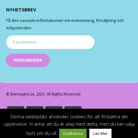
NYHETSBREV
Få den senaste informationen om evenemang, försäljning och
erbjudanden.
© Barnvagns.se. 2021. All Rights Reserved
Denna webbplats använder cookies för att förbättra din
upplevelse. Vi antar att du är okej med detta, men du kan välja
bort om du vill.
Godkänna
Läs Mer