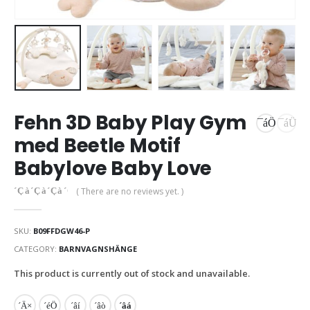
Fehn 3D Baby Play Gym
med Beetle Motif
Babylove Baby Love
( There are no reviews yet. )
0
out of 5
SKU:
B09FFDGW46-P
CATEGORY:
BARNVAGNSHÄNGE
This product is currently out of stock and unavailable.