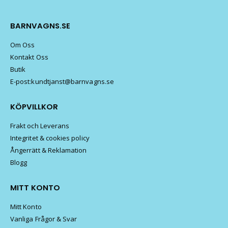
BARNVAGNS.SE
Om Oss
Kontakt Oss
Butik
E-post:kundtjanst@barnvagns.se
KÖPVILLKOR
Frakt och Leverans
Integritet & cookies policy
Ångerrätt & Reklamation
Blogg
MITT KONTO
Mitt Konto
Vanliga Frågor & Svar