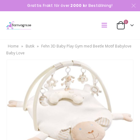
Grattis Frakt för över
2000 kr
Beställning!
0
Home
»
Butik
»
Fehn 3D Baby Play Gym med Beetle Motif Babylove
Baby Love