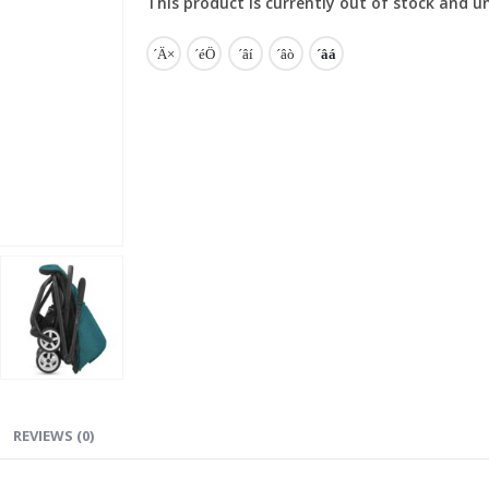
This product is currently out of stock and u
REVIEWS (0)