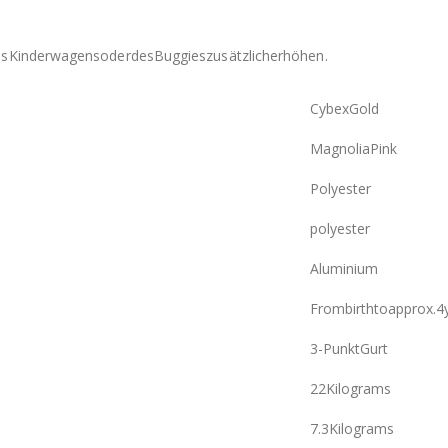
sKinderwagensoderdesBuggieszusätzlicherhöhen.
CybexGold
MagnoliaPink
Polyester
polyester
Aluminium
Frombirthtoapprox.4
3-PunktGurt
22Kilograms
7.3Kilograms